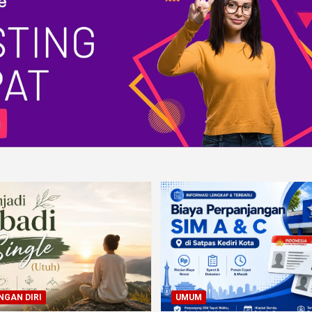
GAN DIRI
UMUM