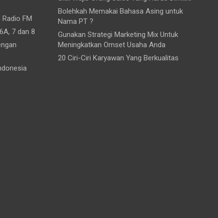
Bolehkah Memakai Bahasa Asing untuk
i Radio FM
Nama PT ?
6A, 7 dan 8
Gunakan Strategi Marketing Mix Untuk
engan
Meningkatkan Omset Usaha Anda
20 Ciri-Ciri Karyawan Yang Berkualitas
ndonesia