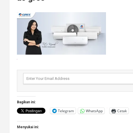
Bagikan ini:
Telegram
WhatsApp
Cetak
Menyukai ini: