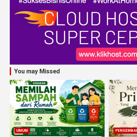
You may Missed
UMUM
PENGEMBAN