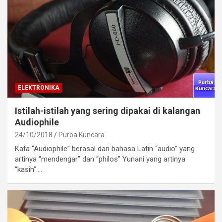
ELEKTRONIKA
Istilah-istilah yang sering dipakai di kalangan
Audiophile
24/10/2018
Purba Kuncara
Kata “Audiophile” berasal dari bahasa Latin “audio” yang
artinya “mendengar” dan “philos” Yunani yang artinya
“kasih”.…