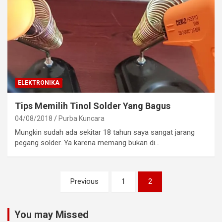
ELEKTRONIKA
Tips Memilih Tinol Solder Yang Bagus
04/08/2018
Purba Kuncara
Mungkin sudah ada sekitar 18 tahun saya sangat jarang
pegang solder. Ya karena memang bukan di…
Paginasi
Previous
1
2
pos
You may Missed