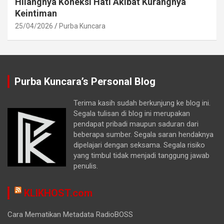
Hilangnya Koneksi Hati Akibat Kurangnya
Keintiman
25/04/2026
Purba Kuncara
Purba Kuncara’s Personal Blog
Terima kasih sudah berkunjung ke blog ini.
Segala tulisan di blog ini merupakan
pendapat pribadi maupun saduran dari
beberapa sumber. Segala saran hendaknya
dipelajari dengan seksama. Segala risiko
yang timbul tidak menjadi tanggung jawab
penulis.
KLIKHOST.com
Cara Mematikan Metadata RadioBOSS