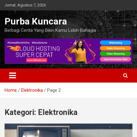
Skip
Jumat, Agustus 7, 2026
to
content
Purba Kuncara
Berbagi Cerita Yang Bikin Kamu Lebih Bahagia
Home
Elektronika
Page 2
Kategori:
Elektronika