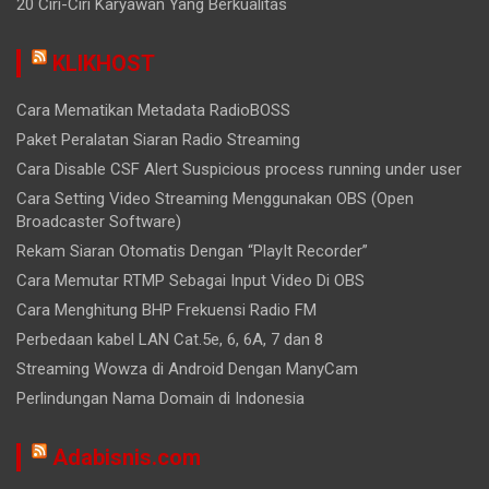
20 Ciri-Ciri Karyawan Yang Berkualitas
KLIKHOST
Cara Mematikan Metadata RadioBOSS
Paket Peralatan Siaran Radio Streaming
Cara Disable CSF Alert Suspicious process running under user
Cara Setting Video Streaming Menggunakan OBS (Open
Broadcaster Software)
Rekam Siaran Otomatis Dengan “PlayIt Recorder”
Cara Memutar RTMP Sebagai Input Video Di OBS
Cara Menghitung BHP Frekuensi Radio FM
Perbedaan kabel LAN Cat.5e, 6, 6A, 7 dan 8
Streaming Wowza di Android Dengan ManyCam
Perlindungan Nama Domain di Indonesia
Adabisnis.com