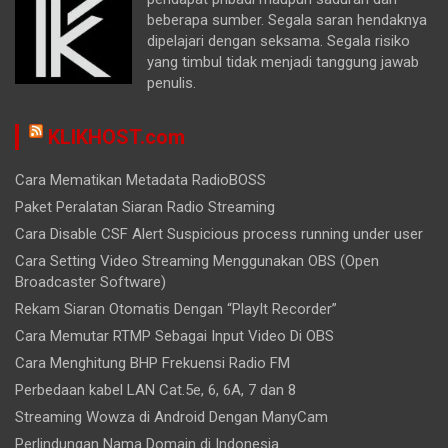
beberapa sumber. Segala saran hendaknya
dipelajari dengan seksama. Segala risiko
yang timbul tidak menjadi tanggung jawab
penulis.
KLIKHOST.com
Cara Mematikan Metadata RadioBOSS
Paket Peralatan Siaran Radio Streaming
Cara Disable CSF Alert Suspicious process running under user
Cara Setting Video Streaming Menggunakan OBS (Open
Broadcaster Software)
Rekam Siaran Otomatis Dengan “PlayIt Recorder”
Cara Memutar RTMP Sebagai Input Video Di OBS
Cara Menghitung BHP Frekuensi Radio FM
Perbedaan kabel LAN Cat.5e, 6, 6A, 7 dan 8
Streaming Wowza di Android Dengan ManyCam
Perlindungan Nama Domain di Indonesia