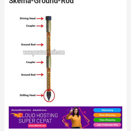
Skema-Ground-Rod