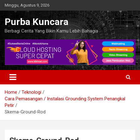
Skip
Minggu, Agustus 9, 2026
to
content
Purba Kuncara
Berbagi Cerita Yang Bikin Kamu Lebih Bahagia
Home
Teknologi
Cara Pemasangan / Instalasi Grounding System Penangkal
Petir
Skema-Ground-Rod