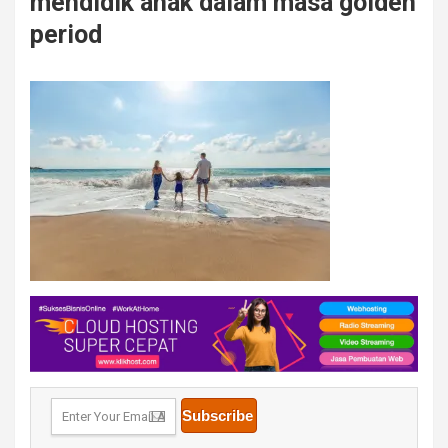
mendidik anak dalam masa golden
period