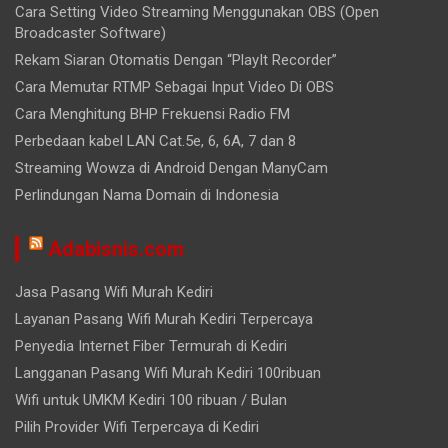
Cara Setting Video Streaming Menggunakan OBS (Open
Broadcaster Software)
Rekam Siaran Otomatis Dengan “PlayIt Recorder”
Cara Memutar RTMP Sebagai Input Video Di OBS
Cara Menghitung BHP Frekuensi Radio FM
Perbedaan kabel LAN Cat.5e, 6, 6A, 7 dan 8
Streaming Wowza di Android Dengan ManyCam
Perlindungan Nama Domain di Indonesia
Adabisnis.com
Jasa Pasang Wifi Murah Kediri
Layanan Pasang Wifi Murah Kediri Terpercaya
Penyedia Internet Fiber Termurah di Kediri
Langganan Pasang Wifi Murah Kediri 100ribuan
Wifi untuk UMKM Kediri 100 ribuan / Bulan
Pilih Provider Wifi Terpercaya di Kediri