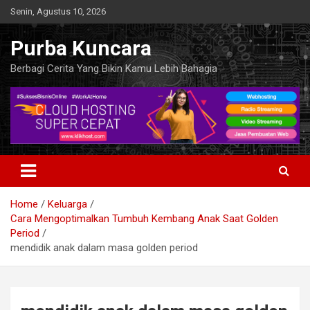
Skip
Senin, Agustus 10, 2026
to
content
Purba Kuncara
Berbagi Cerita Yang Bikin Kamu Lebih Bahagia
Home
Keluarga
Cara Mengoptimalkan Tumbuh Kembang Anak Saat Golden
Period
mendidik anak dalam masa golden period