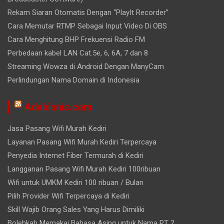
Rekam Siaran Otomatis Dengan “PlayIt Recorder”
Cara Memutar RTMP Sebagai Input Video Di OBS
Cara Menghitung BHP Frekuensi Radio FM
Perbedaan kabel LAN Cat.5e, 6, 6A, 7 dan 8
Streaming Wowza di Android Dengan ManyCam
Perlindungan Nama Domain di Indonesia
Adabisnis.com
Jasa Pasang Wifi Murah Kediri
Layanan Pasang Wifi Murah Kediri Terpercaya
Penyedia Internet Fiber Termurah di Kediri
Langganan Pasang Wifi Murah Kediri 100ribuan
Wifi untuk UMKM Kediri 100 ribuan / Bulan
Pilih Provider Wifi Terpercaya di Kediri
Skill Wajib Orang Sales Yang Harus Dimiliki
Bolehkah Memakai Bahasa Asing untuk Nama PT ?