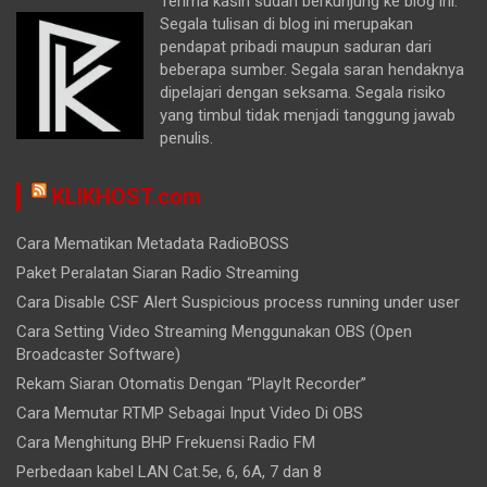
Terima kasih sudah berkunjung ke blog ini.
Segala tulisan di blog ini merupakan
pendapat pribadi maupun saduran dari
beberapa sumber. Segala saran hendaknya
dipelajari dengan seksama. Segala risiko
yang timbul tidak menjadi tanggung jawab
penulis.
KLIKHOST.com
Cara Mematikan Metadata RadioBOSS
Paket Peralatan Siaran Radio Streaming
Cara Disable CSF Alert Suspicious process running under user
Cara Setting Video Streaming Menggunakan OBS (Open
Broadcaster Software)
Rekam Siaran Otomatis Dengan “PlayIt Recorder”
Cara Memutar RTMP Sebagai Input Video Di OBS
Cara Menghitung BHP Frekuensi Radio FM
Perbedaan kabel LAN Cat.5e, 6, 6A, 7 dan 8