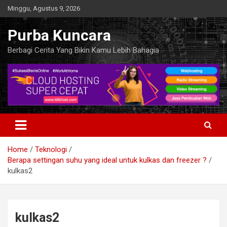
Skip
Minggu, Agustus 9, 2026
to
content
Purba Kuncara
Berbagi Cerita Yang Bikin Kamu Lebih Bahagia
Home
Teknologi
Berapa settingan suhu yang ideal untuk kulkas dan freezer ?
kulkas2
kulkas2