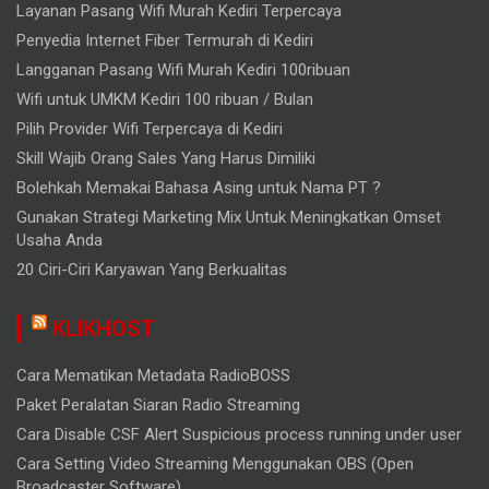
Layanan Pasang Wifi Murah Kediri Terpercaya
Penyedia Internet Fiber Termurah di Kediri
Langganan Pasang Wifi Murah Kediri 100ribuan
Wifi untuk UMKM Kediri 100 ribuan / Bulan
Pilih Provider Wifi Terpercaya di Kediri
Skill Wajib Orang Sales Yang Harus Dimiliki
Bolehkah Memakai Bahasa Asing untuk Nama PT ?
Gunakan Strategi Marketing Mix Untuk Meningkatkan Omset
Usaha Anda
20 Ciri-Ciri Karyawan Yang Berkualitas
KLIKHOST
Cara Mematikan Metadata RadioBOSS
Paket Peralatan Siaran Radio Streaming
Cara Disable CSF Alert Suspicious process running under user
Cara Setting Video Streaming Menggunakan OBS (Open
Broadcaster Software)