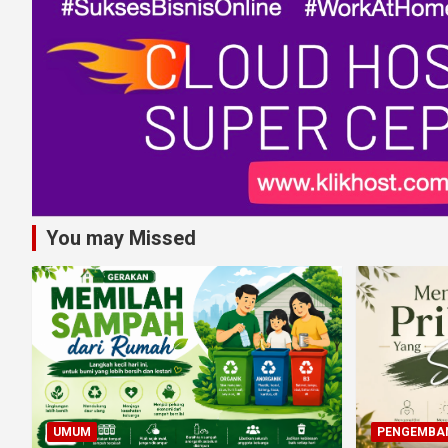
You may Missed
UMUM
PENGEMBAN