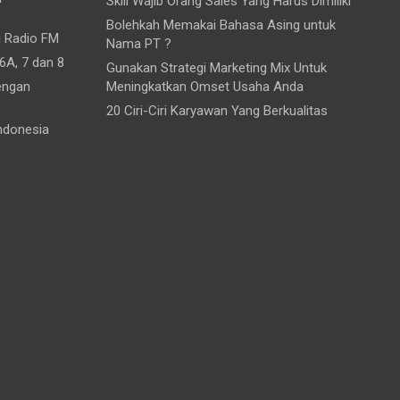
Skill Wajib Orang Sales Yang Harus Dimiliki
Bolehkah Memakai Bahasa Asing untuk
i Radio FM
Nama PT ?
6A, 7 dan 8
Gunakan Strategi Marketing Mix Untuk
engan
Meningkatkan Omset Usaha Anda
20 Ciri-Ciri Karyawan Yang Berkualitas
ndonesia