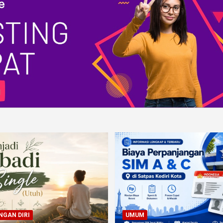
GAN DIRI
UMUM