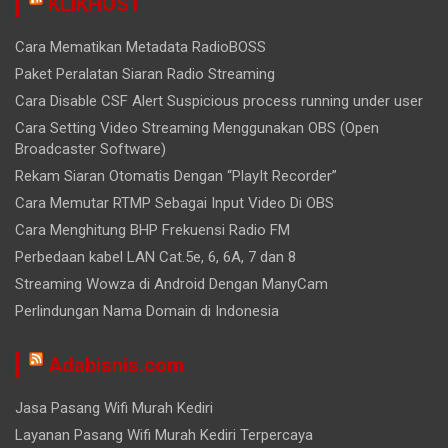
KLIKHOST
Cara Mematikan Metadata RadioBOSS
Paket Peralatan Siaran Radio Streaming
Cara Disable CSF Alert Suspicious process running under user
Cara Setting Video Streaming Menggunakan OBS (Open
Broadcaster Software)
Rekam Siaran Otomatis Dengan “PlayIt Recorder”
Cara Memutar RTMP Sebagai Input Video Di OBS
Cara Menghitung BHP Frekuensi Radio FM
Perbedaan kabel LAN Cat.5e, 6, 6A, 7 dan 8
Streaming Wowza di Android Dengan ManyCam
Perlindungan Nama Domain di Indonesia
Adabisnis.com
Jasa Pasang Wifi Murah Kediri
Layanan Pasang Wifi Murah Kediri Terpercaya