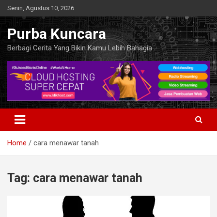
Skip
Senin, Agustus 10, 2026
to
content
Purba Kuncara
Berbagi Cerita Yang Bikin Kamu Lebih Bahagia
Home
cara menawar tanah
Tag:
cara menawar tanah