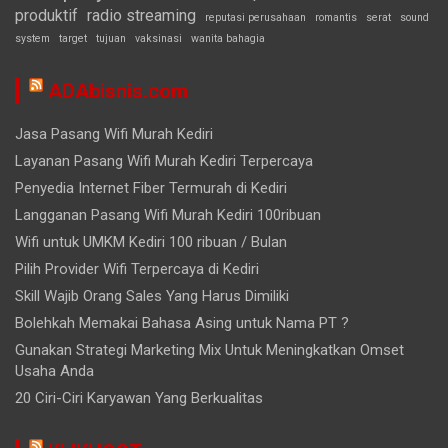
produktif
radio streaming
reputasi perusahaan
romantis
serat
sound
system
target
tujuan
vaksinasi
wanita bahagia
ADAbisnis.com
Jasa Pasang Wifi Murah Kediri
Layanan Pasang Wifi Murah Kediri Terpercaya
Penyedia Internet Fiber Termurah di Kediri
Langganan Pasang Wifi Murah Kediri 100ribuan
Wifi untuk UMKM Kediri 100 ribuan / Bulan
Pilih Provider Wifi Terpercaya di Kediri
Skill Wajib Orang Sales Yang Harus Dimiliki
Bolehkah Memakai Bahasa Asing untuk Nama PT ?
Gunakan Strategi Marketing Mix Untuk Meningkatkan Omset
Usaha Anda
20 Ciri-Ciri Karyawan Yang Berkualitas