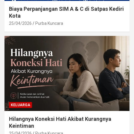
Biaya Perpanjangan SIM A & C di Satpas Kediri
Kota
25/04/2026
Purba Kuncara
KELUARGA
Hilangnya Koneksi Hati Akibat Kurangnya
Keintiman
25/04/2026
Purba Kuncara